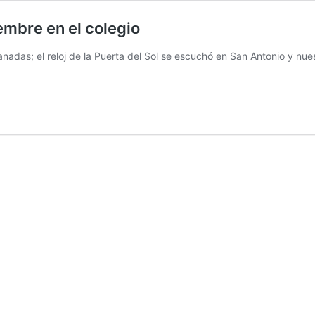
embre en el colegio
adas; el reloj de la Puerta del Sol se escuchó en San Antonio y nu