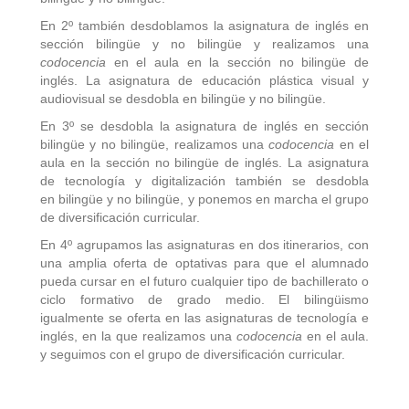
En 2º también desdoblamos la asignatura de inglés en
sección bilingüe y no bilingüe y realizamos una
codocencia
en el aula en la sección no bilingüe de
inglés. La asignatura de educación plástica visual y
audiovisual se desdobla en bilingüe y no bilingüe.
En 3º se desdobla la asignatura de inglés en sección
bilingüe y no bilingüe, realizamos una
codocencia
en el
aula en la sección no bilingüe de inglés. La asignatura
de tecnología y digitalización también se desdobla
en bilingüe y no bilingüe, y ponemos en marcha el grupo
de diversificación curricular.
En 4º agrupamos las asignaturas en dos itinerarios, con
una amplia oferta de optativas para que el alumnado
pueda cursar en el futuro cualquier tipo de bachillerato o
ciclo formativo de grado medio. El bilingüismo
igualmente se oferta en las asignaturas de tecnología e
inglés, en la que realizamos una
codocencia
en el aula.
y seguimos con el grupo de diversificación curricular.