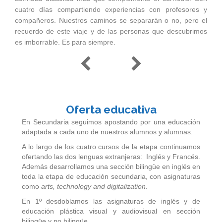
cuatro días compartiendo experiencias con profesores y
compañeros. Nuestros caminos se separarán o no, pero el
recuerdo de este viaje y de las personas que descubrimos
es imborrable. Es para siempre.
Oferta educativa
En Secundaria seguimos apostando por una educación
adaptada a cada uno de nuestros alumnos y alumnas.
A lo largo de los cuatro cursos de la etapa continuamos
ofertando las dos lenguas extranjeras: Inglés y Francés.
Además desarrollamos una sección bilingüe en inglés en
toda la etapa de educación secundaria, con asignaturas
como
arts, technology and digitalization
.
En 1º desdoblamos las asignaturas de inglés y de
educación plástica visual y audiovisual en sección
bilingüe y no bilingüe.