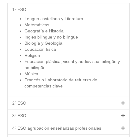
1º ESO
Lengua castellana y Literatura
Matemáticas
Geografía e Historia
Inglés bilingüe y no bilingüe
Biología y Geología
Educación física
Religión
Educación plástica, visual y audiovisual bilingüe y
no bilingüe
Música
Francés o Laboratorio de refuerzo de
competencias clave
2º ESO
3º ESO
4º ESO agrupación enseñanzas profesionales