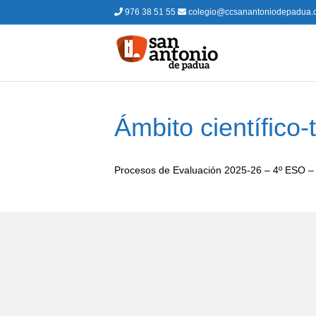
976 38 51 55
colegio@ccsanantoniodepadua.
Ámbito científico-
Procesos de Evaluación 2025-26 – 4º ESO 