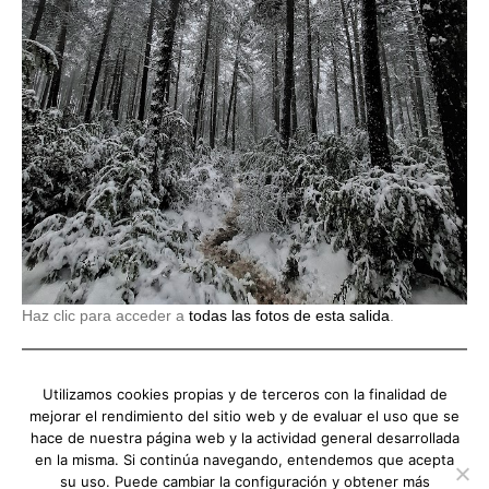
Haz clic para acceder a
todas las fotos de esta salida
.
Os invitamos a seguir nuestras actividades a través de las redes
Utilizamos cookies propias y de terceros con la finalidad de
sociales del colegio.
mejorar el rendimiento del sitio web y de evaluar el uso que se
hace de nuestra página web y la actividad general desarrollada
en la misma. Si continúa navegando, entendemos que acepta
su uso. Puede cambiar la configuración y obtener más