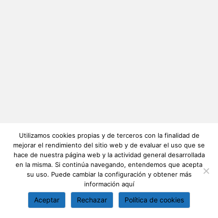
Utilizamos cookies propias y de terceros con la finalidad de
mejorar el rendimiento del sitio web y de evaluar el uso que se
hace de nuestra página web y la actividad general desarrollada
en la misma. Si continúa navegando, entendemos que acepta
su uso. Puede cambiar la configuración y obtener más
información
aquí
Aceptar
Rechazar
Política de cookies