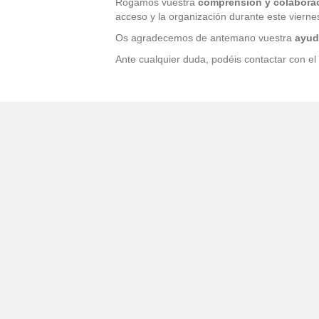
Rogamos vuestra
comprensión y colabora
acceso y la organización durante este vierne
Os agradecemos de antemano vuestra
ayud
Ante cualquier duda, podéis contactar con el 