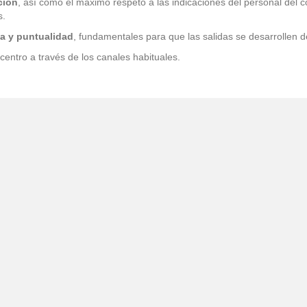
ción
, así como el máximo respeto a las indicaciones del personal del co
s.
a y puntualidad
, fundamentales para que las salidas se desarrollen
centro a través de los canales habituales.