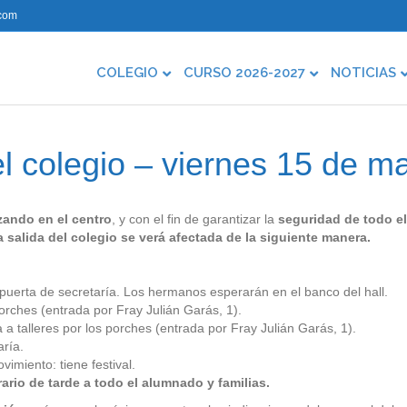
com
COLEGIO
CURSO 2026-2027
NOTICIAS
el colegio – viernes 15 de m
zando en el centro
, y con el fin de garantizar la
seguridad de todo el
 salida del colegio se verá afectada de la siguiente manera.
 puerta de secretaría. Los hermanos esperarán en el banco del hall.
orches (entrada por Fray Julián Garás, 1).
 a talleres por los porches (entrada por Fray Julián Garás, 1).
aría.
vimiento: tiene festival.
ario de tarde a todo el alumnado y familias.