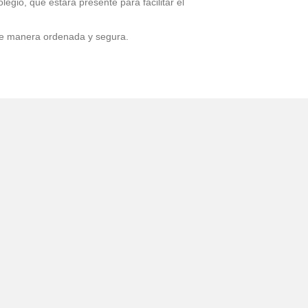
legio, que estará presente para facilitar el
 de manera ordenada y segura.