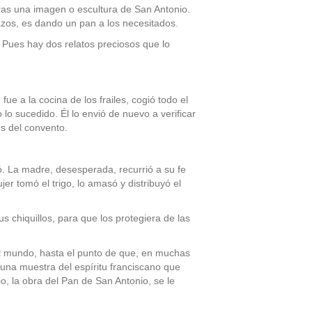
tras una imagen o escultura de San Antonio.
zos, es dando un pan a los necesitados.
 Pues hay dos relatos preciosos que lo
e a la cocina de los frailes, cogió todo el
lo sucedido. Él lo envió de nuevo a verificar
es del convento.
ó. La madre, desesperada, recurrió a su fe
jer tomó el trigo, lo amasó y distribuyó el
 chiquillos, para que los protegiera de las
 el mundo, hasta el punto de que, en muchas
s una muestra del espíritu franciscano que
io, la obra del Pan de San Antonio, se le