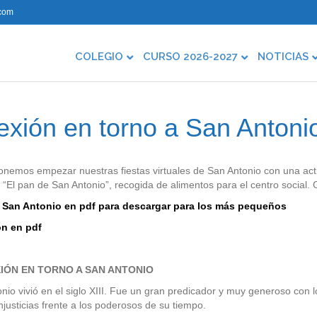
com
COLEGIO
CURSO 2026-2027
NOTICIAS
exión en torno a San Anton
nemos empezar nuestras fiestas virtuales de San Antonio con una activ
va “El pan de San Antonio”, recogida de alimentos para el centro social.
u San Antonio en pdf para descargar para los más pequeños
ón en pdf
IÓN EN TORNO A SAN ANTONIO
nio vivió en el siglo XIII. Fue un gran predicador y muy generoso con 
injusticias frente a los poderosos de su tiempo.