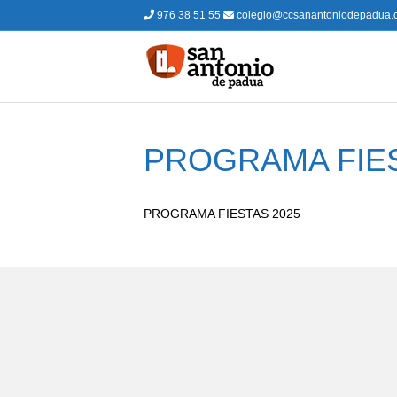
976 38 51 55
colegio@ccsanantoniodepadua.
PROGRAMA FIES
PROGRAMA FIESTAS 2025