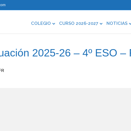
com
COLEGIO
CURSO 2026-2027
NOTICIAS
uación 2025-26 – 4º ESO –
 FR