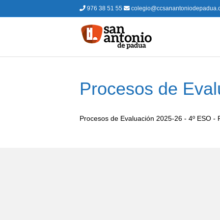
976 38 51 55
colegio@ccsanantoniodepadua.
Procesos de Eval
Procesos de Evaluación 2025-26 - 4º ESO -