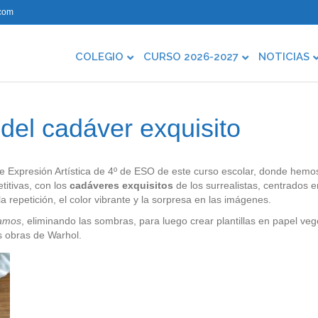
com
COLEGIO
CURSO 2026-2027
NOTICIAS
 del cadáver exquisito
e Expresión Artística de 4º de ESO de este curso escolar, donde hemo
titivas, con los
cadáveres exquisitos
de los surrealistas, centrados e
repetición, el color vibrante y la sorpresa en las imágenes.
zamos
, eliminando las sombras, para luego crear plantillas en papel veg
as obras de Warhol.