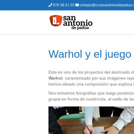
976 38 51 55
colegio@ccsanantoniodepadua.
Warhol y el juego
Este es uno de los proyectos del alumnado d
Warhol
, caracterizado por sus imágenes repe
hemos ideado una composición que explora la 
Nos tomamos fotografías que luego
posteri
grupal en forma de cuadrícula, al estilo de l