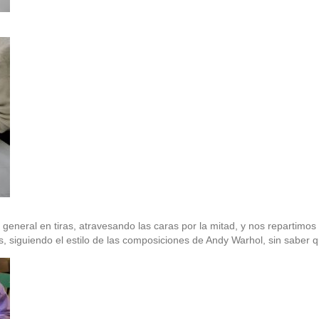
eneral en tiras, atravesando las caras por la mitad, y nos repartimos l
s, siguiendo el estilo de las composiciones de Andy Warhol, sin saber 