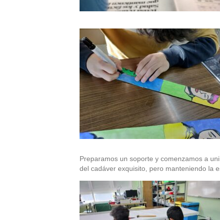
Preparamos un soporte y comenzamos a unir c
del cadáver exquisito, pero manteniendo la es