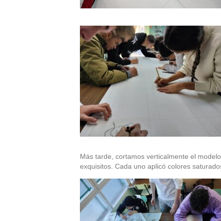
Más tarde, cortamos verticalmente el modelo g
exquisitos. Cada uno aplicó colores saturado