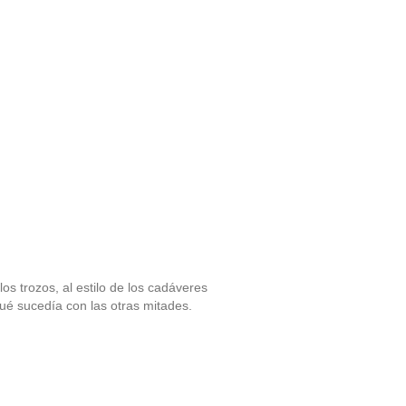
os trozos, al estilo de los cadáveres
qué sucedía con las otras mitades.