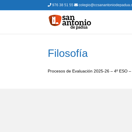
976 38 51 55
colegio@ccsanantoniodepadua.
Filosofía
Procesos de Evaluación 2025-26 – 4º ESO –