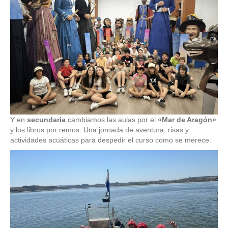
Y en
secundaria
cambiamos las aulas por el
«Mar de Aragón»
y los libros por remos. Una jornada de aventura, risas y
actividades acuáticas para despedir el curso como se merece.