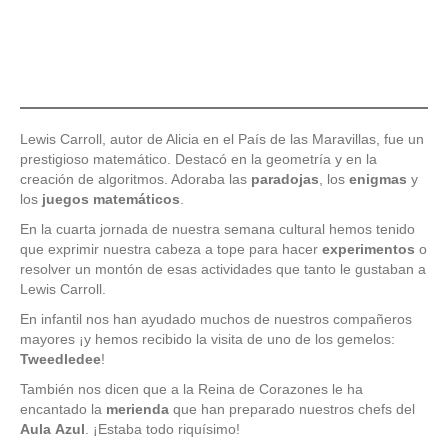
Lewis Carroll, autor de Alicia en el País de las Maravillas, fue un
prestigioso matemático. Destacó en la geometría y en la
creación de algoritmos. Adoraba las
paradojas
, los
enigmas
y
los
juegos
matemáticos
.
En la cuarta jornada de nuestra semana cultural hemos tenido
que exprimir nuestra cabeza a tope para hacer
experimentos
o
resolver un montón de esas actividades que tanto le gustaban a
Lewis Carroll.
En infantil nos han ayudado muchos de nuestros compañeros
mayores ¡y hemos recibido la visita de uno de los gemelos:
Tweedledee
!
También nos dicen que a la Reina de Corazones le ha
encantado la
merienda
que han preparado nuestros chefs del
Aula
Azul
. ¡Estaba todo riquísimo!