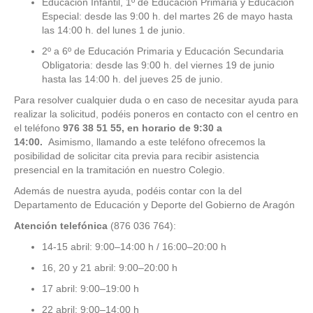
Educación Infantil, 1º de Educación Primaria y Educación
Especial: desde las 9:00 h. del martes 26 de mayo hasta
las 14:00 h. del lunes 1 de junio.
2º a 6º de Educación Primaria y Educación Secundaria
Obligatoria: desde las 9:00 h. del viernes 19 de junio
hasta las 14:00 h. del jueves 25 de junio.
Para resolver cualquier duda o en caso de necesitar ayuda para
realizar la solicitud, podéis poneros en contacto con el centro en
el teléfono
976 38 51 55, en horario de 9:30 a
14:00.
Asimismo, llamando a este teléfono ofrecemos la
posibilidad de solicitar cita previa para recibir asistencia
presencial en la tramitación en nuestro Colegio.
Además de nuestra ayuda, podéis contar con la del
Departamento de Educación y Deporte del Gobierno de Aragón
Atención telefónica
(876 036 764):
14-15 abril: 9:00–14:00 h / 16:00–20:00 h
16, 20 y 21 abril: 9:00–20:00 h
17 abril: 9:00–19:00 h
22 abril: 9:00–14:00 h